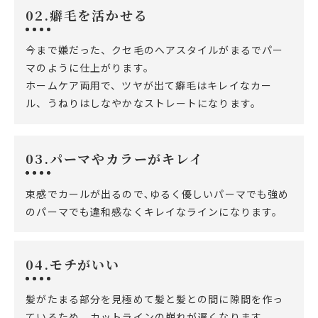
02.癖毛を活かせる
今まで嫌だった、クセ毛のへアスタイルがまるでパー
マのように仕上がります。
​ホームケア両用で、ツヤが出て癖毛はキレイなカー
ル、うねりはしなやかなストレートになります。
03.パーマやカラーがキレイ
束感でカールが出るので､ゆるく優しいパーマでも強め
のパーマでも違和感なくキレイなラインになります。
04.モチがいい
髪がたまる部分を見極めて髪と髪との間に隙間を作っ
ているため、カットラインの崩れが遅くなります。