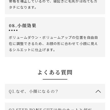
骨格を補正しているので、寝起きに毛先がはねてもカ
タチになります。
08.小顔効果
ボリュームダウン・ボリュームアップの位置を自由自
在に調整できるため、お顔の形に合わせて小顔に見え
るシルエットに仕上げます。
よくある質問
Q1.なぜ、小顔になるの？
Q2.STEP BONE CUTは他のカットと何が