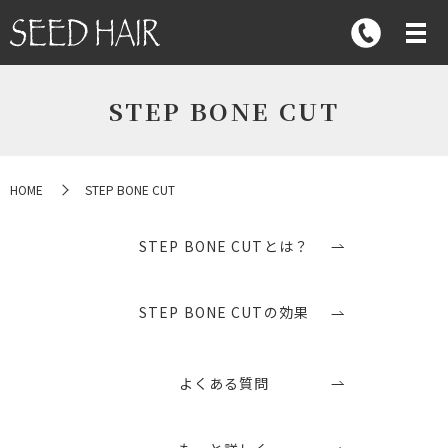
STEP BONE CUT
HOME
STEP BONE CUT
STEP BONE CUTとは？
STEP BONE CUTの効果
よくある質問